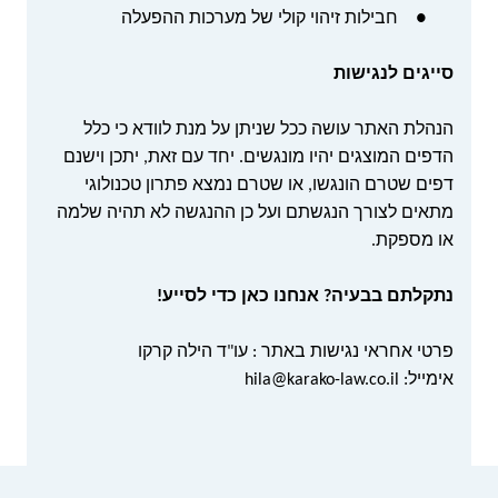
●
חבילות זיהוי קולי של מערכות ההפעלה
סייגים לנגישות
הנהלת האתר עושה ככל שניתן על מנת לוודא כי כלל
הדפים המוצגים יהיו מונגשים. יחד עם זאת, יתכן וישנם
דפים שטרם הונגשו, או שטרם נמצא פתרון טכנולוגי
מתאים לצורך הנגשתם ועל כן ההנגשה לא תהיה שלמה
או מספקת.
נתקלתם בבעיה? אנחנו כאן כדי לסייע!
פרטי אחראי נגישות באתר : עו"ד הילה קרקו
אימייל:
hila@karako-law.co.il