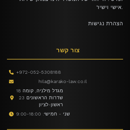
אישי וישיר.
​הצהרת נגישות
צור קשר
+972-052-5308188
hila@karako-law.co.il
מגדל מילניה, קומה 18
​ שדרות הראשונים 23
​ ראשון-לציון
שני - חמישי: 9:00-18:00