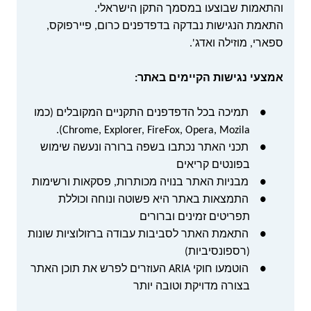
והתאמות שבוצעו במסמך התקן הישראלי.
התאמת הנגישות נבדקה בדפדפנים כרום, פיירפוקס,
ספארי, מוזילה ואדג'.
אמצעי נגישות הקיימים באתר:
●
תמיכה בכל הדפדפנים התקניים המקובלים (כמו
).
Chrome, Explorer, FireFox, Opera, Mozila
●
תכני האתר נכתבו בשפה ברורה ונעשה שימוש
בפונטים קריאים
●
מבניות האתר בנויה מכותרות, פסקאות ורשימות
●
התמצאות באתר היא פשוטה ונוחה וכוללת
תפריטים זמינים וברורים
●
התאמת האתר לסביבות עבודה ברזולוציות שונות
(רספונסיביות)
●
הוטמעו חוקי
ARIA
העוזרים לפרש את תוכן האתר
בצורה מדויקת וטובה יותר