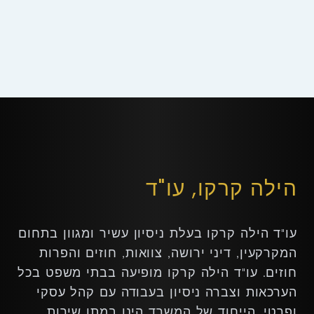
הילה קרקו, עו"ד
עו"ד הילה קרקו בעלת ניסיון עשיר ומגוון בתחום
המקרקעין, דיני ירושה, צוואות, חוזים והפרות
חוזים. עו"ד הילה קרקו מופיעה בבתי משפט בכל
הערכאות וצברה ניסיון בעבודה עם קהל עסקי
ופרטי. הייחוד של המשרד הינו במתן שירות